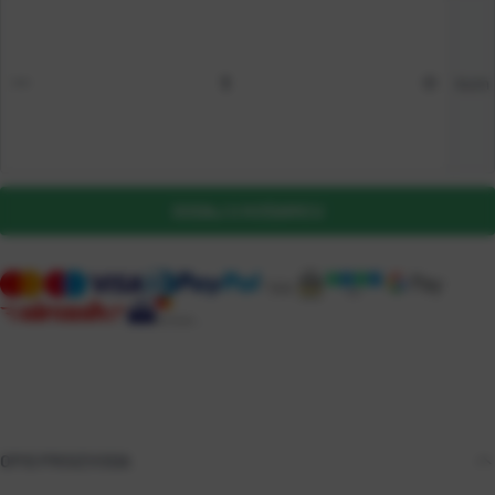
kom
DODAJ U KOŠARICU
OPIS PROIZVODA