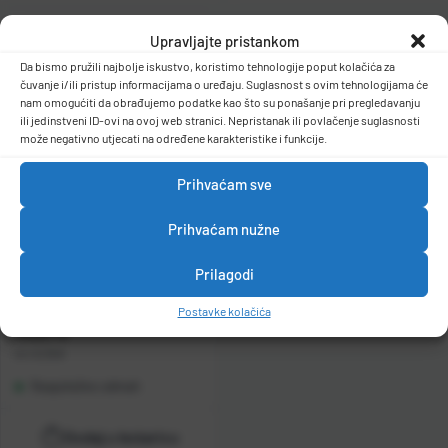
Upravljajte pristankom
Da bismo pružili najbolje iskustvo, koristimo tehnologije poput kolačića za
čuvanje i/ili pristup informacijama o uređaju. Suglasnost s ovim tehnologijama će
nam omogućiti da obrađujemo podatke kao što su ponašanje pri pregledavanju
ili jedinstveni ID-ovi na ovoj web stranici. Nepristanak ili povlačenje suglasnosti
može negativno utjecati na određene karakteristike i funkcije.
Prihvaćam sve
Prihvaćam nužne
RETA
Žica paljena fi 3,10 mm
konfekcionirana 100 m
Prilagodi
Šifra:
0510005
Postavke kolačića
Cijena:
14,61 €
m
=
0,15 €
Raspoloživo odmah
Dodaj u košaricu