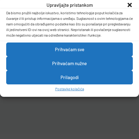
Upravljajte pristankom
Da bismo pružili najbolje iskustvo, koristimo tehnologije poput kolačića za
čuvanje i/ili pristup informacijama o uređaju. Suglasnost s ovim tehnologijama će
nam omogućiti da obrađujemo podatke kao što su ponašanje pri pregledavanju
ili jedinstveni ID-ovi na ovoj web stranici. Nepristanak ili povlačenje suglasnosti
Filteri
može negativno utjecati na određene karakteristike i funkcije.
Prihvaćam sve
Prihvaćam nužne
Prilagodi
Postavke kolačića