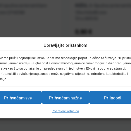
I spužva za keramičare
A-Spužva za kerami
KOŽUL
 mm CFHS190
134x140x65 mm
Šifra:
0805192
Cijena:
0,90 €
o odmah
Dostupno na upit
Upravljajte pristankom
bismo pružili najbolje iskustvo, koristimo tehnologije poput kolačića za čuvanje i/ili prist
ormacijama o uređaju. Suglasnost s ovim tehnologijama će nam omogućiti da obrađujemo
atke kao što su ponašanje pri pregledavanju ili jedinstveni ID-ovi na ovoj web stranici.
ristanak ili povlačenje suglasnosti može negativno utjecati na određene karakteristike i
kcije.
Prihvaćam sve
Prihvaćam nužne
Prilagodi
Postavke kolačića