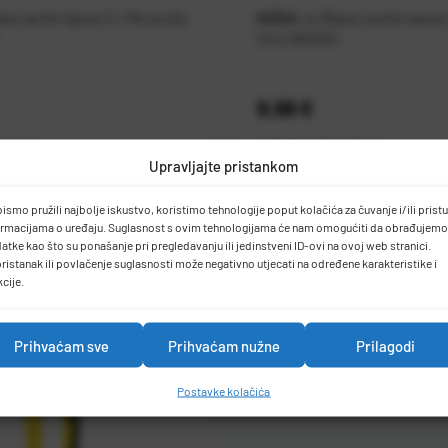
re za lim lijeve Cr-Mo profy
A-Škare za lim ravne
KOŽUL
Šifra:
0803050
Cijena:
9,98 €
o odmah
Raspoloživo odmah
Upravljajte pristankom
bismo pružili najbolje iskustvo, koristimo tehnologije poput kolačića za čuvanje i/ili prist
ormacijama o uređaju. Suglasnost s ovim tehnologijama će nam omogućiti da obrađujemo
atke kao što su ponašanje pri pregledavanju ili jedinstveni ID-ovi na ovoj web stranici.
ristanak ili povlačenje suglasnosti može negativno utjecati na određene karakteristike i
kcije.
Prihvaćam sve
Prihvaćam nužne
Prilagodi
Postavke kolačića