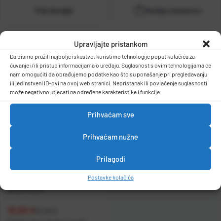
Vidi detalje
Dodaj u košaricu
Upravljajte pristankom
Popust:
-10%
Da bismo pružili najbolje iskustvo, koristimo tehnologije poput kolačića za
čuvanje i/ili pristup informacijama o uređaju. Suglasnost s ovim tehnologijama će
nam omogućiti da obrađujemo podatke kao što su ponašanje pri pregledavanju
ili jedinstveni ID-ovi na ovoj web stranici. Nepristanak ili povlačenje suglasnosti
može negativno utjecati na određene karakteristike i funkcije.
Prihvaćam sve
Prihvaćam nužne
PAP RELAX
B-Zidna četka od
tehnopolimera i aluminija, s
Prilagodi
metlicama od najlona, dužina
Postavke kolačića
46cm
Šifra:
1104037
Akcijska
13,93 €
Stara
15,48 €