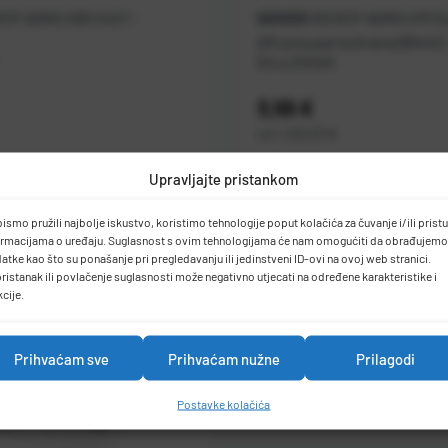
ER VARIO KB1 (40/1 -
ISOVER VARIO KM Du
ISOVER
difuzna parna brana (60m2)
Šifra:
0701005
Cijena:
3,55 €
rol =
212,57 €
o odmah
Dostupno na upit
Upravljajte pristankom
bismo pružili najbolje iskustvo, koristimo tehnologije poput kolačića za čuvanje i/ili prist
ormacijama o uređaju. Suglasnost s ovim tehnologijama će nam omogućiti da obrađujemo
atke kao što su ponašanje pri pregledavanju ili jedinstveni ID-ovi na ovoj web stranici.
ristanak ili povlačenje suglasnosti može negativno utjecati na određene karakteristike i
kcije.
Prihvaćam sve
Prihvaćam nužne
Prilagodi
Postavke kolačića