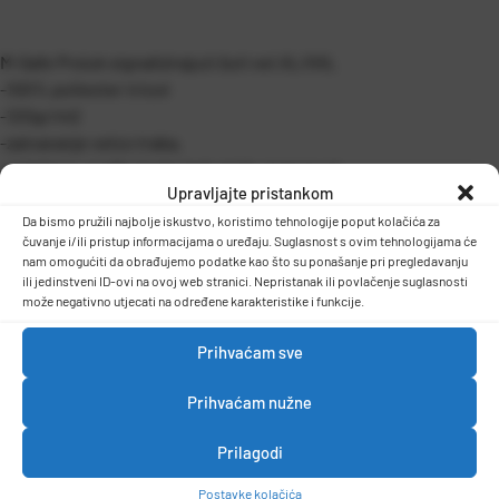
M-Safe Prsluk signalizirajući žuti vel.XL/XXL
-100% poliester tricot
-120gr/m2
-zatvaranje velco traka,
-primjena: građevinska industrija ,transport
Upravljajte pristankom
-EN ISO 20471
-težina 0,17kg
Da bismo pružili najbolje iskustvo, koristimo tehnologije poput kolačića za
čuvanje i/ili pristup informacijama o uređaju. Suglasnost s ovim tehnologijama će
nam omogućiti da obrađujemo podatke kao što su ponašanje pri pregledavanju
ili jedinstveni ID-ovi na ovoj web stranici. Nepristanak ili povlačenje suglasnosti
može negativno utjecati na određene karakteristike i funkcije.
Prihvaćam sve
DETALJI PROIZVODA
Prihvaćam nužne
Prilagodi
Postavke kolačića