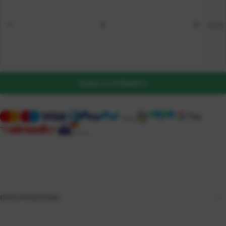
kom
DODAJ U KOŠARICU
OPIS PROIZVODA