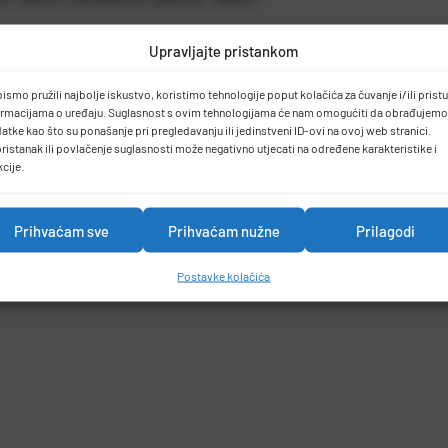
Upravljajte pristankom
lak i neumarajući rad. Vlačnom
dno proširivanje tipla.
bismo pružili najbolje iskustvo, koristimo tehnologije poput kolačića za čuvanje i/ili prist
ormacijama o uređaju. Suglasnost s ovim tehnologijama će nam omogućiti da obrađujemo
atke kao što su ponašanje pri pregledavanju ili jedinstveni ID-ovi na ovoj web stranici.
ristanak ili povlačenje suglasnosti može negativno utjecati na određene karakteristike i
injavaju s velikim radijusom pritiskanja.
kcije.
Prihvaćam sve
Prihvaćam nužne
Prilagodi
Postavke kolačića