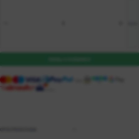
kom
DODAJ U KOŠARICU
OPIS PROIZVODA