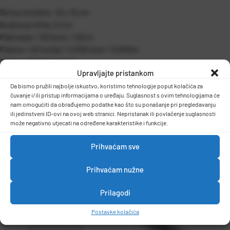
Širina mrežice: 10 x 15 cm
Dužina profila: 2,5 m
Pakiranje = 50 kom = 125 m
Paleta = 40 kutija = 2.000 kom = 5.000m
Težina: 0,540 kg/kom
Upravljajte pristankom
Da bismo pružili najbolje iskustvo, koristimo tehnologije poput kolačića za
čuvanje i/ili pristup informacijama o uređaju. Suglasnost s ovim tehnologijama će
nam omogućiti da obrađujemo podatke kao što su ponašanje pri pregledavanju
ili jedinstveni ID-ovi na ovoj web stranici. Nepristanak ili povlačenje suglasnosti
DETALJI PROIZVODA
može negativno utjecati na određene karakteristike i funkcije.
Prihvaćam sve
Prihvaćam nužne
Prilagodi
Postavke kolačića