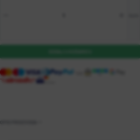
kom
DODAJ U KOŠARICU
OPIS PROIZVODA