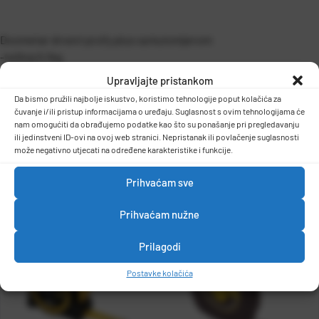
Dvometar drveni profy plus sa kutomjerom
-težina 0,1kg
Upravljajte pristankom
Da bismo pružili najbolje iskustvo, koristimo tehnologije poput kolačića za
čuvanje i/ili pristup informacijama o uređaju. Suglasnost s ovim tehnologijama će
nam omogućiti da obrađujemo podatke kao što su ponašanje pri pregledavanju
ili jedinstveni ID-ovi na ovoj web stranici. Nepristanak ili povlačenje suglasnosti
DETALJI PROIZVODA
može negativno utjecati na određene karakteristike i funkcije.
Prihvaćam sve
Prihvaćam nužne
Prilagodi
Postavke kolačića