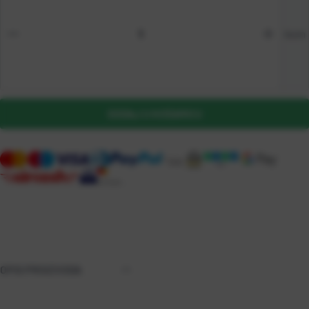
kom
DODAJ U KOŠARICU
OPIS PROIZVODA