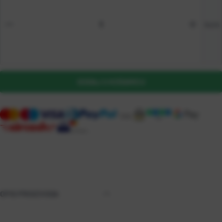
kom
DODAJ U KOŠARICU
OPIS PROIZVODA