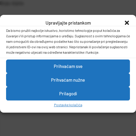
Boja: bijela
Upravljajte pristankom
Da bismo pružili najbolje iskustvo, koristimo tehnologije poput kolačića za
čuvanje i/ili pristup informacijama o uređaju. Suglasnost s ovim tehnologijama će
DETALJI PROIZVODA
nam omogućiti da obrađujemo podatke kao što su ponašanje pri pregledavanju
ili jedinstveni ID-ovi na ovoj web stranici. Nepristanak ili povlačenje suglasnosti
može negativno utjecati na određene karakteristike i funkcije.
Prihvaćam sve
Prihvaćam nužne
Prilagodi
Postavke kolačića