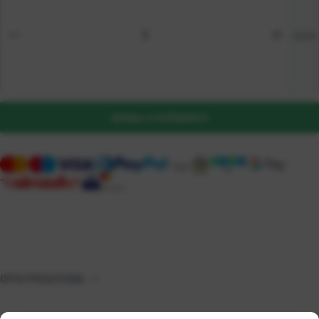
kom
DODAJ U KOŠARICU
OPIS PROIZVODA