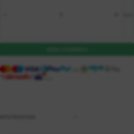
kom
DODAJ U KOŠARICU
OPIS PROIZVODA