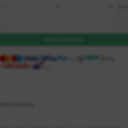
kom
DODAJ U KOŠARICU
OPIS PROIZVODA