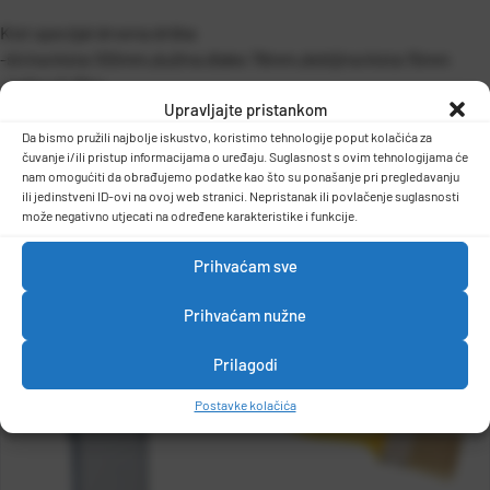
Kist specijal drvena drška
-širina kista 100mm,dužina dlake 76mm,debljina kista 15mm
-težina 0,15kg
Upravljajte pristankom
Da bismo pružili najbolje iskustvo, koristimo tehnologije poput kolačića za
čuvanje i/ili pristup informacijama o uređaju. Suglasnost s ovim tehnologijama će
nam omogućiti da obrađujemo podatke kao što su ponašanje pri pregledavanju
ili jedinstveni ID-ovi na ovoj web stranici. Nepristanak ili povlačenje suglasnosti
DETALJI PROIZVODA
može negativno utjecati na određene karakteristike i funkcije.
Prihvaćam sve
Prihvaćam nužne
Prilagodi
Postavke kolačića