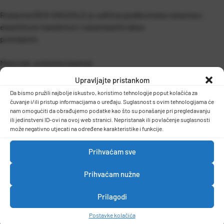
Rukavica DICK KNUCKLE je odlična građevinska rukavica s
elastičnom manžetom i narančastim latex
premazom.
Materijal: poliester/pamuk
Premaz: latex premaz
Upravljajte pristankom
Veličina: 10
Da bismo pružili najbolje iskustvo, koristimo tehnologije poput kolačića za
Norma: EN 388 2131X
čuvanje i/ili pristup informacijama o uređaju. Suglasnost s ovim tehnologijama će
nam omogućiti da obrađujemo podatke kao što su ponašanje pri pregledavanju
ili jedinstveni ID-ovi na ovoj web stranici. Nepristanak ili povlačenje suglasnosti
može negativno utjecati na određene karakteristike i funkcije.
Prihvaćam sve
DETALJI PROIZVODA
Prihvaćam nužne
Prilagodi
Postavke kolačića