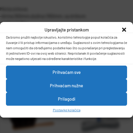
Metla sirkova
-širina 300mm,dužina 1350mm, sa drškom
-težina:0,3kg
Upravljajte pristankom
Da bismo pružili najbolje iskustvo, koristimo tehnologije poput kolačića za
čuvanje i/ili pristup informacijama o uređaju. Suglasnost s ovim tehnologijama će
nam omogućiti da obrađujemo podatke kao što su ponašanje pri pregledavanju
ili jedinstveni ID-ovi na ovoj web stranici. Nepristanak ili povlačenje suglasnosti
DETALJI PROIZVODA
može negativno utjecati na određene karakteristike i funkcije.
Prihvaćam sve
Prihvaćam nužne
Prilagodi
Postavke kolačića