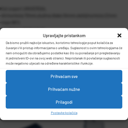
Kist expert UNIVERSAL
-širina kista 70mm,dužina dlake 64mm,debljina kista 22mm
-tops 90%
-za uljane i akrilne boje
Upravljajte pristankom
-težina 0,117kg
Da bismo pružili najbolje iskustvo, koristimo tehnologije poput kolačića za
čuvanje i/ili pristup informacijama o uređaju. Suglasnost s ovim tehnologijama će
nam omogućiti da obrađujemo podatke kao što su ponašanje pri pregledavanju
ili jedinstveni ID-ovi na ovoj web stranici. Nepristanak ili povlačenje suglasnosti
može negativno utjecati na određene karakteristike i funkcije.
DETALJI PROIZVODA
Prihvaćam sve
Prihvaćam nužne
Prilagodi
Postavke kolačića