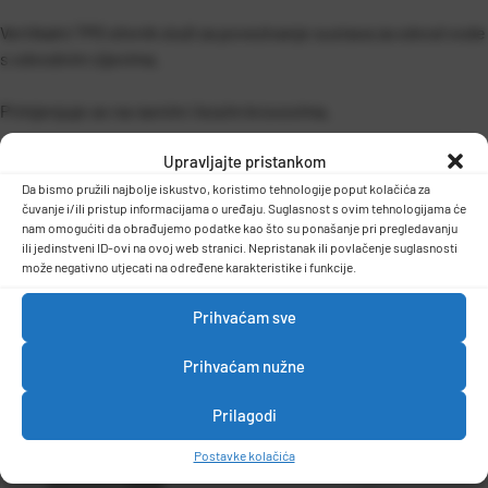
Vertikalni TPO slivnik služi za povezivanje sustava za odvod vode
s odvodnim cijevima.
Primjenjuje se na ravnim i kosim krovovima.
Upravljajte pristankom
16 komada u kutiji
Da bismo pružili najbolje iskustvo, koristimo tehnologije poput kolačića za
čuvanje i/ili pristup informacijama o uređaju. Suglasnost s ovim tehnologijama će
nam omogućiti da obrađujemo podatke kao što su ponašanje pri pregledavanju
ili jedinstveni ID-ovi na ovoj web stranici. Nepristanak ili povlačenje suglasnosti
može negativno utjecati na određene karakteristike i funkcije.
DETALJI PROIZVODA
Prihvaćam sve
Prihvaćam nužne
Prilagodi
Postavke kolačića