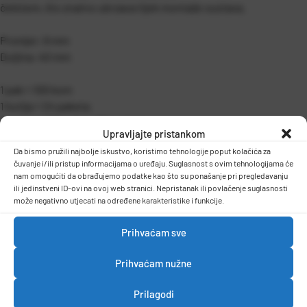
čekićem, što znatno ubrzava tijek montaže sustava.
Promjer: 6 mm
Duljina: 40 mm
1 pak = 100 kom
1 kutija = 24 paketa
1 paleta = 36 kutija = 864 paketa
Upravljajte pristankom
Težina: 0,45 kg/pak
Da bismo pružili najbolje iskustvo, koristimo tehnologije poput kolačića za
čuvanje i/ili pristup informacijama o uređaju. Suglasnost s ovim tehnologijama će
nam omogućiti da obrađujemo podatke kao što su ponašanje pri pregledavanju
ili jedinstveni ID-ovi na ovoj web stranici. Nepristanak ili povlačenje suglasnosti
može negativno utjecati na određene karakteristike i funkcije.
Prihvaćam sve
DETALJI PROIZVODA
Prihvaćam nužne
Prilagodi