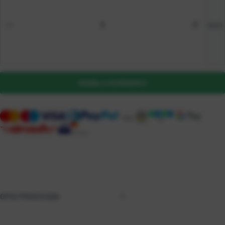
kom
DODAJ U KOŠARICU
OPIS PROIZVODA