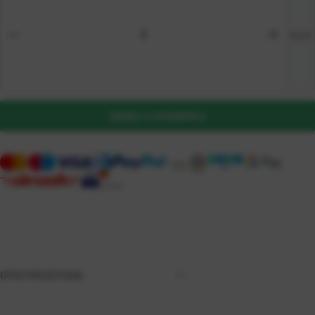
kom
DODAJ U KOŠARICU
OPIS PROIZVODA