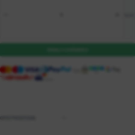
kom
DODAJ U KOŠARICU
OPIS PROIZVODA