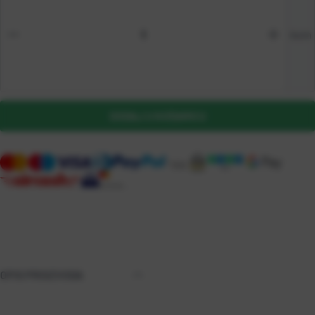
kom
DODAJ U KOŠARICU
OPIS PROIZVODA