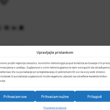
elementi za kazete
Upravljajte pristankom
F
bismo pružili najbolje iskustvo, koristimo tehnologije poput kolačića za čuvanje i/ili prist
ormacijama o uređaju. Suglasnost s ovim tehnologijama će nam omogućiti da obrađujemo
atke kao što su ponašanje pri pregledavanju ili jedinstveni ID-ovi na ovoj web stranici.
ristanak ili povlačenje suglasnosti može negativno utjecati na određene karakteristike i
kcije.
Prihvaćam sve
Prihvaćam nužne
Prilagodi
Postavke kolačića