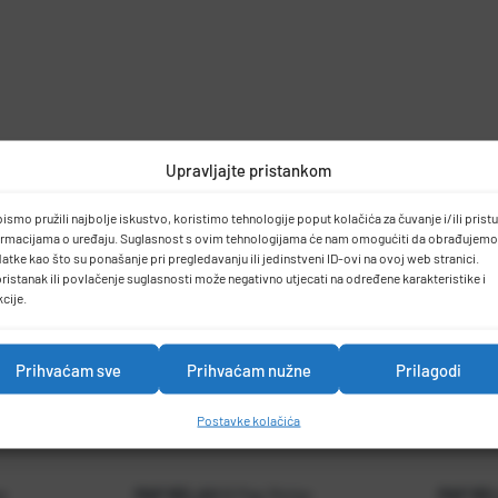
Upravljajte pristankom
bismo pružili najbolje iskustvo, koristimo tehnologije poput kolačića za čuvanje i/ili prist
ormacijama o uređaju. Suglasnost s ovim tehnologijama će nam omogućiti da obrađujemo
atke kao što su ponašanje pri pregledavanju ili jedinstveni ID-ovi na ovoj web stranici.
ristanak ili povlačenje suglasnosti može negativno utjecati na određene karakteristike i
kcije.
Prihvaćam sve
Prihvaćam nužne
Prilagodi
Postavke kolačića
x
B Pap Relax
PAP RELAX
PAP RE