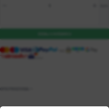
kom
DODAJ U KOŠARICU
OPIS PROIZVODA