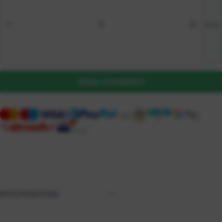
kom
DODAJ U KOŠARICU
OPIS PROIZVODA