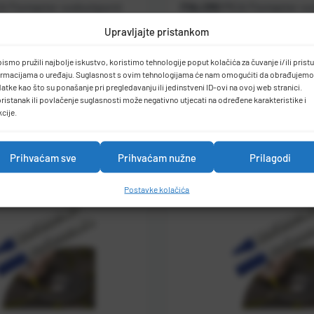
A Flomaster vodootporni
PICA Flomaster vo
ITALCRO
40
plavi 520/41
Upravljajte pristankom
Šifra:
0801401
bismo pružili najbolje iskustvo, koristimo tehnologije poput kolačića za čuvanje i/ili prist
Cijena:
1,29 €
ormacijama o uređaju. Suglasnost s ovim tehnologijama će nam omogućiti da obrađujemo
atke kao što su ponašanje pri pregledavanju ili jedinstveni ID-ovi na ovoj web stranici.
o odmah
Raspoloživo odmah
ristanak ili povlačenje suglasnosti može negativno utjecati na određene karakteristike i
kcije.
Prihvaćam sve
Prihvaćam nužne
Prilagodi
Postavke kolačića